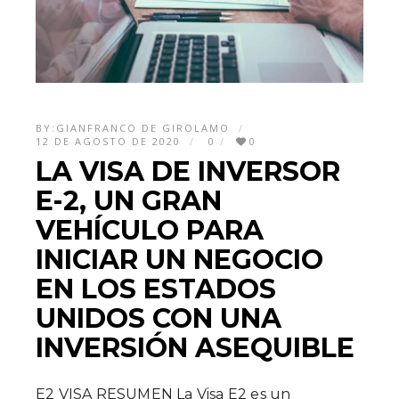
BY:
GIANFRANCO DE GIROLAMO
12 DE AGOSTO DE 2020
0
0
LA VISA DE INVERSOR
E-2, UN GRAN
VEHÍCULO PARA
INICIAR UN NEGOCIO
EN LOS ESTADOS
UNIDOS CON UNA
INVERSIÓN ASEQUIBLE
E2 VISA RESUMEN La Visa E2 es un