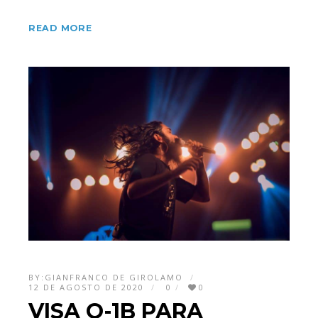
READ MORE
BY:
GIANFRANCO DE GIROLAMO
12 DE AGOSTO DE 2020
0
0
VISA O-1B PARA