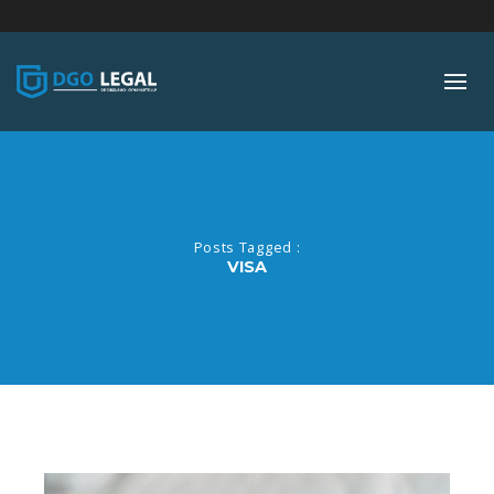
;
Posts Tagged :
VISA