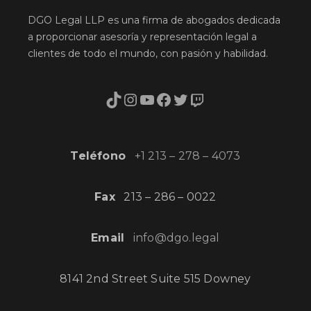
DGO Legal LLP es una firma de abogados dedicada
a proporcionar asesoría y representación legal a
clientes de todo el mundo, con pasión y habilidad.
TikTok
Instagram
YouTube
Facebook
Twitter
Twitch
Teléfono
+1 213 – 278 – 4073
Fax
213 – 286 – 0022
Email
info@dgo.legal
8141 2nd Street Suite 515 Downey