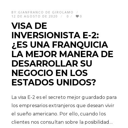
BY:
GIANFRANCO DE GIROLAMO
12 DE AGOSTO DE 2020
0
0
VISA DE
INVERSIONISTA E-2:
¿ES UNA FRANQUICIA
LA MEJOR MANERA DE
DESARROLLAR SU
NEGOCIO EN LOS
ESTADOS UNIDOS?
La visa E-2 es el secreto mejor guardado para
los empresarios extranjeros que desean vivir
el sueño americano. Por ello, cuando los
clientes nos consultan sobre la posibilidad…