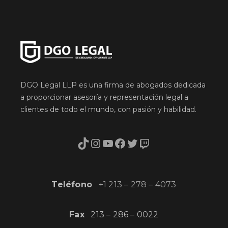
DGO Legal LLP es una firma de abogados dedicada
a proporcionar asesoría y representación legal a
clientes de todo el mundo, con pasión y habilidad.
TikTok
Instagram
YouTube
Facebook
Twitter
Twitch
Teléfono
+1 213 – 278 – 4073
Fax
213 – 286 – 0022