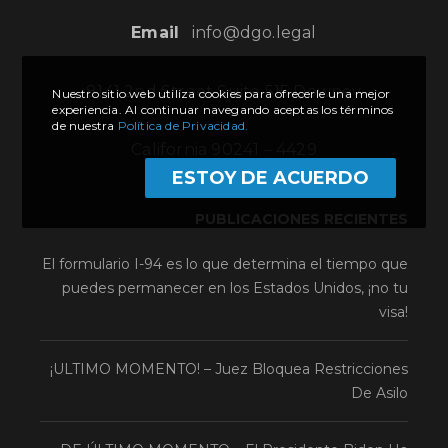
Email
info@dgo.legal
8141 2nd Street Suite 515 Downey
Nuestro sitio web utiliza cookies para ofrecerle una mejor
experiencia. Al continuar navegando aceptas los términos
de nuestra
Política de Privacidad.
California 90241 – 4429
ESTOY DE ACUERDO
PUBLICACIONES RECIENTES
El formulario I-94 es lo que determina el tiempo que
puedes permanecer en los Estados Unidos, ¡no tu
visa!
¡ULTIMO MOMENTO! – Juez Bloquea Restricciones
De Asilo