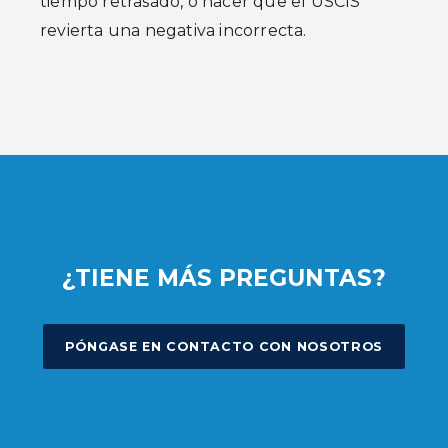
tiempo retrasado, o hacer que el USCIS
revierta una negativa incorrecta.
¿TIENE MÁS PREGUNTAS?
PÓNGASE EN CONTACTO CON NOSOTROS