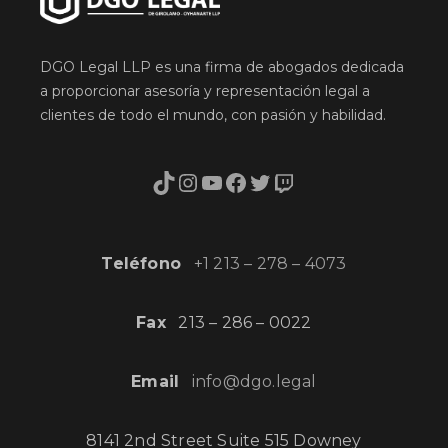
DGO Legal LLP es una firma de abogados dedicada
a proporcionar asesoría y representación legal a
clientes de todo el mundo, con pasión y habilidad.
TikTok
Instagram
YouTube
Facebook
Twitter
Twitch
Teléfono
+1 213 – 278 – 4073
Fax
213 – 286 – 0022
Email
info@dgo.legal
8141 2nd Street Suite 515 Downey